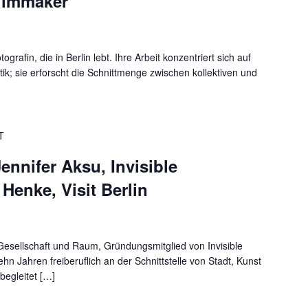
ilmmaker
grafin, die in Berlin lebt. Ihre Arbeit konzentriert sich auf
tik; sie erforscht die Schnittmenge zwischen kollektiven und
T
ennifer Aksu, Invisible
Henke, Visit Berlin
 Gesellschaft und Raum, Gründungsmitglied von Invisible
ehn Jahren freiberuflich an der Schnittstelle von Stadt, Kunst
begleitet […]