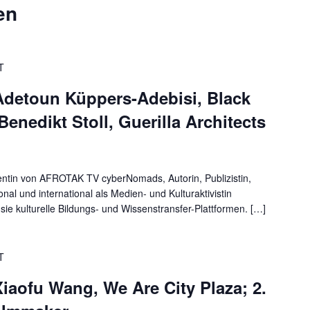
en
T
 Adetoun Küppers-Adebisi, Black
 Benedikt Stoll, Guerilla Architects
entin von AFROTAK TV cyberNomads, Autorin, Publizistin,
nal und international als Medien- und Kulturaktivistin
sie kulturelle Bildungs- und Wissenstransfer-Plattformen. […]
T
Xiaofu Wang, We Are City Plaza; 2.