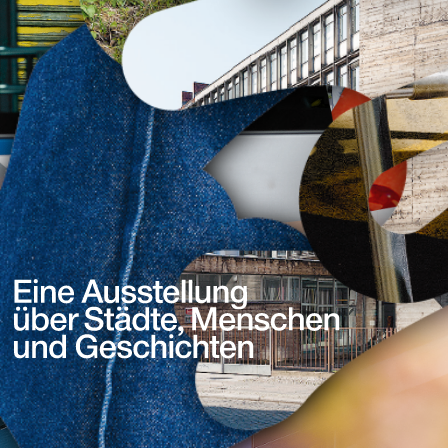
Eine
Ausstellung
über
Städte,
Menschen
und
Geschichten