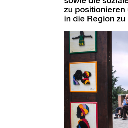
sowie die sozial
zu posi­tion­ieren
in die Region zu 