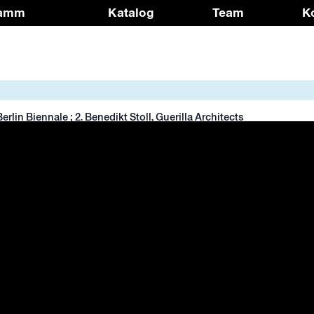
ramm
Katalog
Team
K
lin Biennale ; 2. Benedikt Stoll, Guerilla Architects