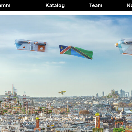
ramm
Katalog
Team
K