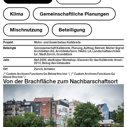
Kli­ma
Gemein­schaftliche Pla­nun­gen
Mis­chnutzung
Beteili­gung
Pro­jekt
Wohn- und Gewer­be­bau Kalkbreite
Beteiligte
Genossen­schaft Kalk­bre­ite, Pla­nung, Auf­trag, Betrieb; Müller Sigrist
Architek­ten AG, Architek­tur­büro; HAAG. LA, Land­schaft­sar­chitek­
tur; Stadt Zürich, Grundstück
Jahr
Seit 2006, stadt.labor Work­shop »Visio­nen für das Kalk­bre­ite-Are­al«
2014, Bezug des Gebäudes
Ort
Zürich, Schweiz
/* Custom Archives Functions Go Below this line */ /* Custom Archives Functions Go
Above this line */
Von der Brachfläche zum Nachbarschaftsort