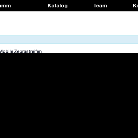
ramm
Katalog
Team
K
obile Zebrastreifen