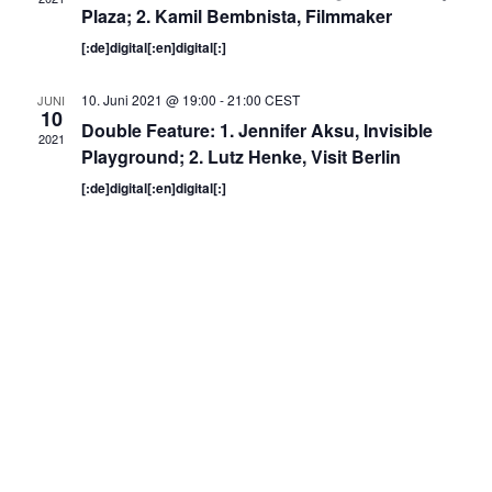
Plaza; 2. Kamil Bembnista, Filmmaker
[:de]digital[:en]digital[:]
10. Juni 2021 @ 19:00
-
21:00
CEST
JUNI
10
Double Feature: 1. Jennifer Aksu, Invisible
2021
Playground; 2. Lutz Henke, Visit Berlin
[:de]digital[:en]digital[:]